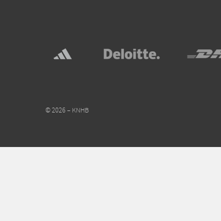
© 2026 – KNHB