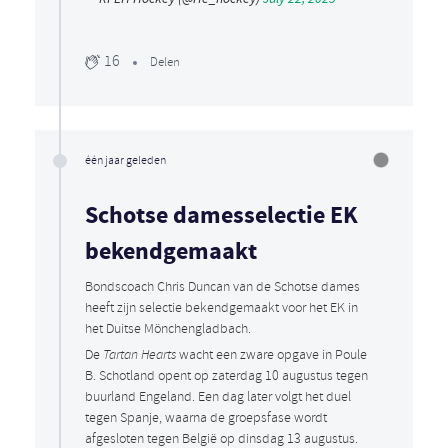
16
Delen
één jaar geleden
Schotse damesselectie EK
bekendgemaakt
Bondscoach Chris Duncan van de Schotse dames
heeft zijn selectie bekendgemaakt voor het EK in
het Duitse Mönchengladbach.
De
Tartan Hearts
wacht een zware opgave in Poule
B. Schotland opent op zaterdag 10 augustus tegen
buurland Engeland. Een dag later volgt het duel
tegen Spanje, waarna de groepsfase wordt
afgesloten tegen België op dinsdag 13 augustus.