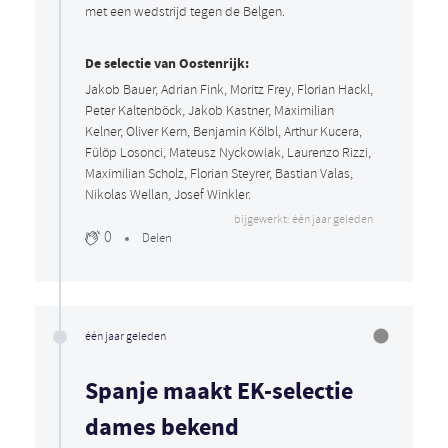
met een wedstrijd tegen de Belgen.
De selectie van Oostenrijk:
Jakob Bauer, Adrian Fink, Moritz Frey, Florian Hackl,
Peter Kaltenböck, Jakob Kastner, Maximilian
Kelner, Oliver Kern, Benjamin Kölbl, Arthur Kucera,
Fülöp Losonci, Mateusz Nyckowiak, Laurenzo Rizzi,
Maximilian Scholz, Florian Steyrer, Bastian Valas,
Nikolas Wellan, Josef Winkler.
bijgewerkt: één jaar geleden
0
Delen
één jaar geleden
Spanje maakt EK-selectie
dames bekend