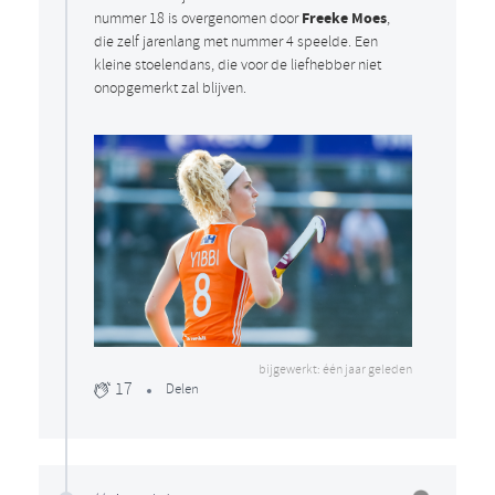
Freeke Moes
nummer 18 is overgenomen door
,
die zelf jarenlang met nummer 4 speelde. Een
kleine stoelendans, die voor de liefhebber niet
onopgemerkt zal blijven.
bijgewerkt: één jaar geleden
17
Delen