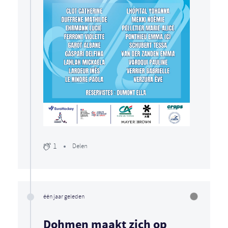
1
Delen
één jaar geleden
Dohmen maakt zich op