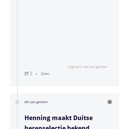
bijgewerkt: één jaar geleden
2
Delen
één jaar geleden
Henning maakt Duitse
herenselectie bekend