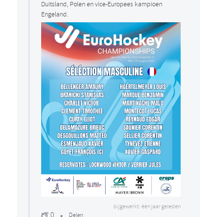
Duitsland, Polen en vice-Europees kampioen
Engeland.
bijgewerkt: één jaar geleden
0
Delen