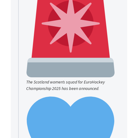
The Scotland women’s squad for EuroHockey
Championship 2025 has been announced.