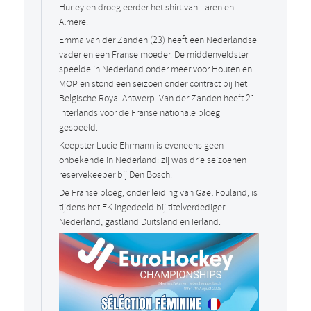
Hurley en droeg eerder het shirt van Laren en
Almere.
Emma van der Zanden (23) heeft een Nederlandse
vader en een Franse moeder. De middenveldster
speelde in Nederland onder meer voor Houten en
MOP en stond een seizoen onder contract bij het
Belgische Royal Antwerp. Van der Zanden heeft 21
interlands voor de Franse nationale ploeg
gespeeld.
Keepster Lucie Ehrmann is eveneens geen
onbekende in Nederland: zij was drie seizoenen
reservekeeper bij Den Bosch.
De Franse ploeg, onder leiding van Gael Fouland, is
tijdens het EK ingedeeld bij titelverdediger
Nederland, gastland Duitsland en Ierland.