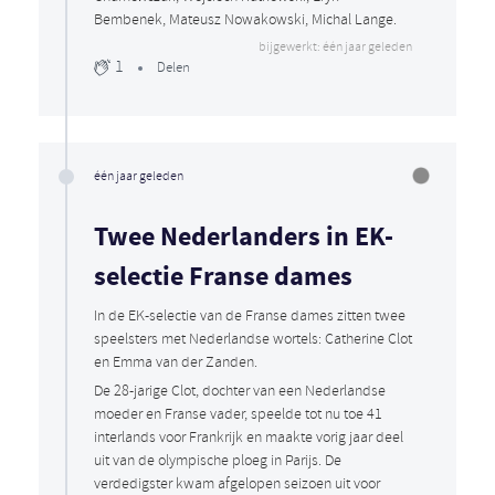
Bembenek, Mateusz Nowakowski, Michal Lange.
bijgewerkt: één jaar geleden
1
Delen
één jaar geleden
Twee Nederlanders in EK-
selectie Franse dames
In de EK-selectie van de Franse dames zitten twee
speelsters met Nederlandse wortels: Catherine Clot
en Emma van der Zanden.
De 28-jarige Clot, dochter van een Nederlandse
moeder en Franse vader, speelde tot nu toe 41
interlands voor Frankrijk en maakte vorig jaar deel
uit van de olympische ploeg in Parijs. De
verdedigster kwam afgelopen seizoen uit voor