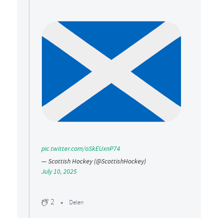
pic.twitter.com/oSkEUxnP74
— Scottish Hockey (@ScottishHockey)
July 10, 2025
2
Delen