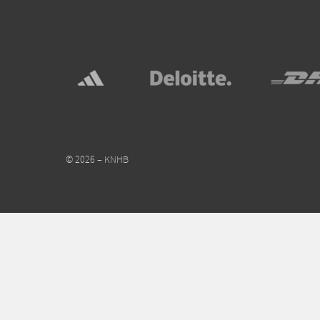
© 2026 – KNHB