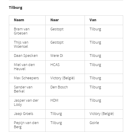
Tilburg
Naam
Naar
Van
Bram van
Gestopt
Tilburg
Groesen
Thijs van
Gestopt
Tilburg
Woensel
Daan Specken
Were Di
Tilburg
Miel van den
HCAS
Tilburg
Heuvel
Max Scheepers
Victory (België)
Tilburg
Sander van
Den Bosch
Tilburg
Berkel
Jasper van der
HDM
Tilburg
Looy
Jaap Groels
Tilburg
Victory (België)
Pepijn van den
Tilburg
Goirle
Berg