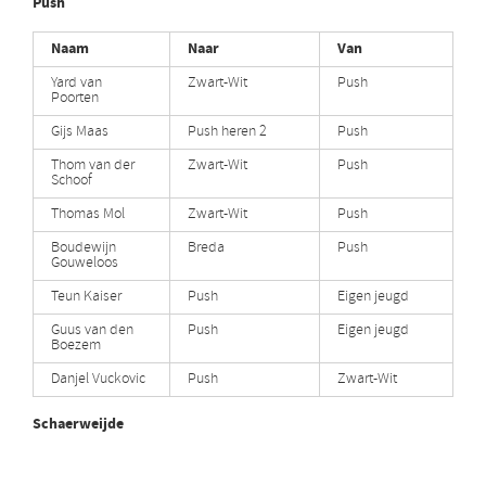
Push
Naam
Naar
Van
Yard van
Zwart-Wit
Push
Poorten
Gijs Maas
Push heren 2
Push
Thom van der
Zwart-Wit
Push
Schoof
Thomas Mol
Zwart-Wit
Push
Boudewijn
Breda
Push
Gouweloos
Teun Kaiser
Push
Eigen jeugd
Guus van den
Push
Eigen jeugd
Boezem
Danjel Vuckovic
Push
Zwart-Wit
Schaerweijde