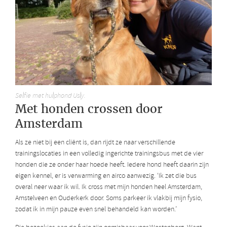
Selfie met hulphond Usly.
Met honden crossen door
Amsterdam
Als ze niet bij een cliënt is, dan rijdt ze naar verschillende
trainingslocaties in een volledig ingerichte trainingsbus met de vier
honden die ze onder haar hoede heeft. Iedere hond heeft daarin zijn
eigen kennel, er is verwarming en airco aanwezig. ‘Ik zet die bus
overal neer waar ik wil. Ik cross met mijn honden heel Amsterdam,
Amstelveen en Ouderkerk door. Soms parkeer ik vlakbij mijn fysio,
zodat ik in mijn pauze even snel behandeld kan worden.’