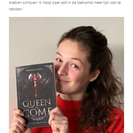
boeken schrijven. Ik hoop daar ooit in de toekomst meer tijd voor te
hebben.’