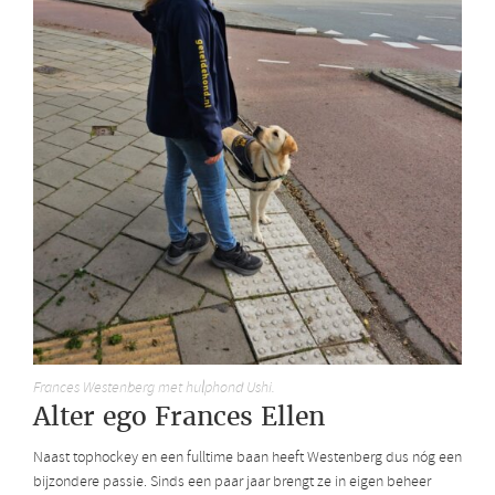
Frances Westenberg met hulphond Ushi.
Alter ego Frances Ellen
Naast tophockey en een fulltime baan heeft Westenberg dus nóg een
bijzondere passie. Sinds een paar jaar brengt ze in eigen beheer