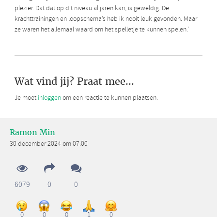
plezier. Dat dat op dit niveau al jaren kan, is geweldig. De
krachttrainingen en loopschema’s heb ik nooit leuk gevonden. Maar
ze waren het allemaal waard om het spelletje te kunnen spelen.’
Wat vind jij? Praat mee...
Je moet
inloggen
om een reactie te kunnen plaatsen.
Ramon Min
30 december 2024 om 07:00
6079
0
0
0
0
0
1
0