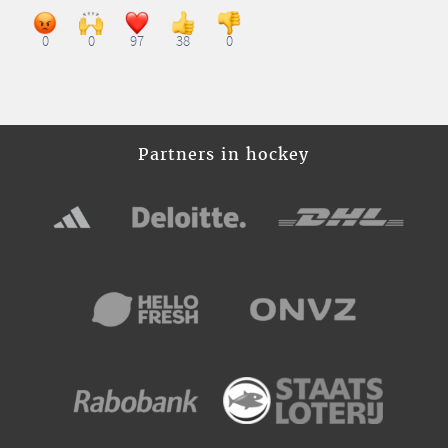
0
0
97
38
0
Partners in hockey