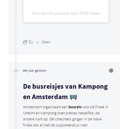
Een bericht gedeeld door FHM Nederland (@fhm_ne
51
Delen
één jaar geleden
De busreisjes van Kampong
en Amsterdam
busreis
Amsterdam organiseert een
voor de finale in
Utrecht en Kampong doet precies hetzelfde, de
andere kant op. De Utrechters gingen in de halve
finale ook al met de supportersbus naar