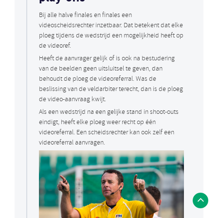
Bij alle halve finales en finales een
videoscheidsrechter inzetbaar. Dat betekent dat elke
ploeg tijdens de wedstrijd een mogelijkheid heeft op
de videoref.
Heeft de aanvrager gelijk of is ook na bestudering
van de beelden geen uitsluitsel te geven, dan
behoudt de ploeg de videoreferral. Was de
beslissing van de veldarbiter terecht, dan is de ploeg
de video-aanvraag kwijt.
Als een wedstrijd na een gelijke stand in shoot-outs
eindigt, heeft elke ploeg weer recht op één
videoreferral. Een scheidsrechter kan ook zelf een
videoreferral aanvragen.