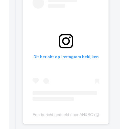
Dit bericht op Instagram bekijken
Een bericht gedeeld door AH&BC (@ahbchockey)