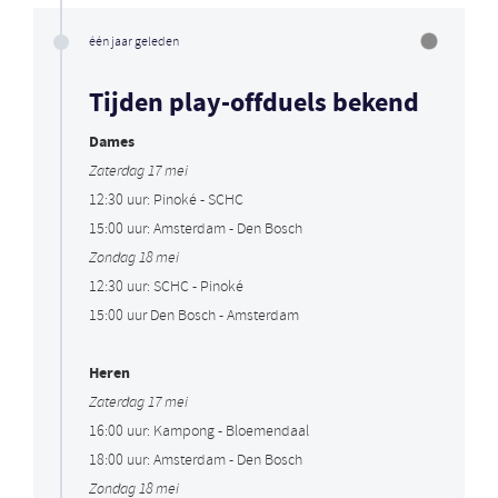
één jaar geleden
Tijden play-offduels bekend
Dames
Zaterdag 17 mei
12:30 uur: Pinoké - SCHC
15:00 uur: Amsterdam - Den Bosch
Zondag 18 mei
12:30 uur: SCHC - Pinoké
15:00 uur Den Bosch - Amsterdam
Heren
Zaterdag 17 mei
16:00 uur: Kampong - Bloemendaal
18:00 uur: Amsterdam - Den Bosch
Zondag 18 mei