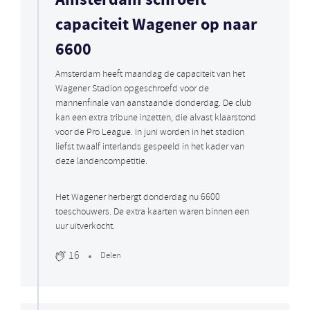
Amsterdam schroeft
capaciteit Wagener op naar
6600
Amsterdam heeft maandag de capaciteit van het
Wagener Stadion opgeschroefd voor de
mannenfinale van aanstaande donderdag. De club
kan een extra tribune inzetten, die alvast klaarstond
voor de Pro League. In juni worden in het stadion
liefst twaalf interlands gespeeld in het kader van
deze landencompetitie.
Het Wagener herbergt donderdag nu 6600
toeschouwers. De extra kaarten waren binnen een
uur uitverkocht.
16
Delen