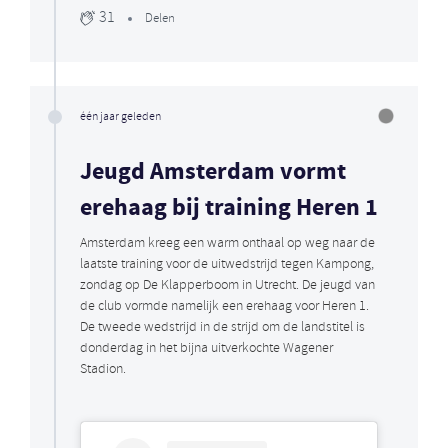
31
Delen
één jaar geleden
Jeugd Amsterdam vormt
erehaag bij training Heren 1
Amsterdam kreeg een warm onthaal op weg naar de
laatste training voor de uitwedstrijd tegen Kampong,
zondag op De Klapperboom in Utrecht. De jeugd van
de club vormde namelijk een erehaag voor Heren 1.
De tweede wedstrijd in de strijd om de landstitel is
donderdag in het bijna uitverkochte Wagener
Stadion.