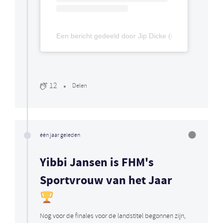
Een bericht gedeeld door Jip Dicke (@jipdicke_)
12
Delen
één jaar geleden
Yibbi Jansen is FHM's
Sportvrouw van het Jaar
Nog voor de finales voor de landstitel begonnen zijn,