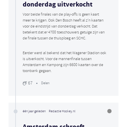
donderdag uitverkocht
Voor beide finales van de play-offs is geen kaart
meer te krijgen. Ook Den Bosch heeft al z'n kaarten
voor de eindstrijd van donderdag verkocht. Dat
betekent dat er 4700 toeschouwers getuige zijn van
de finale tussen de thuisploeg en SCHC.
Eerder werd al bekend dat het Wagener Stadion ook
is uitverkocht. Voor de mannenfinale tussen
Amsterdam en Kampong zijn 6600 kaarten over de
toonbank gegaan.
67
Delen
één jaar geleden
Redactie Hockey.nl