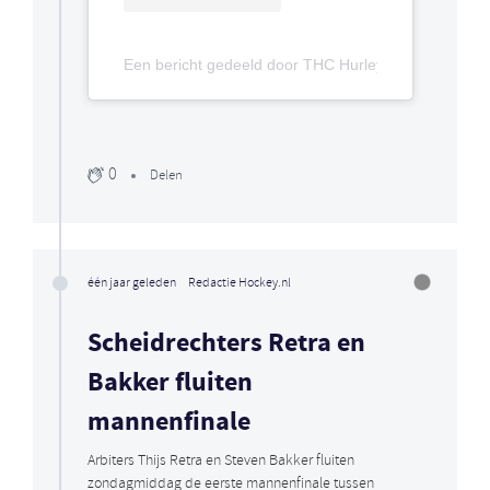
Een bericht gedeeld door THC Hurley (@thchurley)
0
Delen
één jaar geleden
Redactie Hockey.nl
Scheidrechters Retra en
Bakker fluiten
mannenfinale
Arbiters Thijs Retra en Steven Bakker fluiten
zondagmiddag de eerste mannenfinale tussen