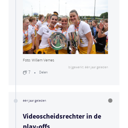
Foto: Willem Vernes
bijgewerkt: één jaar geleden
7
Delen
één jaar geleden
Videoscheidsrechter in de
play-offs