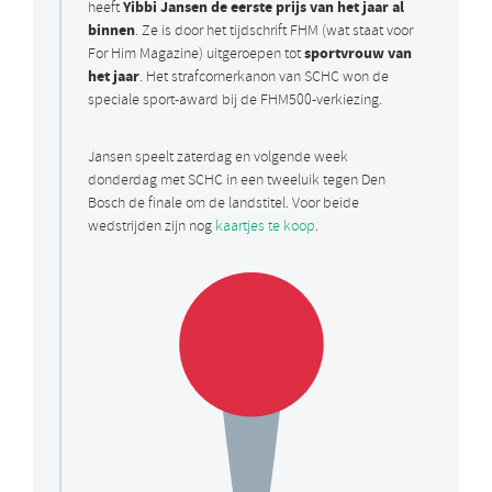
Yibbi Jansen de eerste prijs van het jaar al
heeft
binnen
. Ze is door het tijdschrift FHM (wat staat voor
sportvrouw van
For Him Magazine) uitgeroepen tot
het jaar
. Het strafcornerkanon van SCHC won de
speciale sport-award bij de FHM500-verkiezing.
Jansen speelt zaterdag en volgende week
donderdag met SCHC in een tweeluik tegen Den
Bosch de finale om de landstitel. Voor beide
wedstrijden zijn nog
kaartjes te koop
.