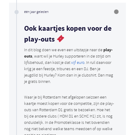
één jaar geleden
Ook kaartjes kopen voor de
play-outs
play-
In dit blog doen we even een uitstapje naar de
outs
, want wil je Hurley supporteren in de strijd om
lijfsbehoud, dan kost je dat
vijf euro
. In ruil daarvoor
krijg je een feestje, tribunes en een DJ. Ben je
jeugdlid bij Hurley? Kom dan in je clubshirt. Dan mag
je gratis binnen.
Waar je bij Rotterdam het afgelopen seizoen een
kaartje moest kopen voor de competitie, zijn de play-
outs van Rotterdam D1 gratis te bezoeken. Hoe het
bij de andere clubs ( HDM D1 en SCHC H1) zit, is nog
onduidelijk. In de Promotieklasse is het bovendien
nog niet bekend welke teams meedoen of op welke