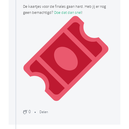
De kaartjes voor de finales gaan hard. Heb jij er nog
geen bemachtigd?
Doe dat dan snel
!
0
Delen