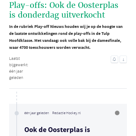
Play-offs: Ook de Oosterplas
is donderdag uitverkocht
In de rubriek Play-off Nieuws houden wij je op de hoogte van
de laatste ontwikkelingen rond de play-offs in de Tulp
Hoofdklasse. Met vandaag: ook volle bak bij de damesfinale,
waar 4700 toeschouwers worden verwacht.
Laatst
↓
bijgewerkt:
één jaar
geleden
één jaar geleden
Redactie Hockey.nl
Ook de Oosterplas is