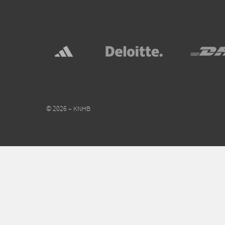
© 2026 – KNHB