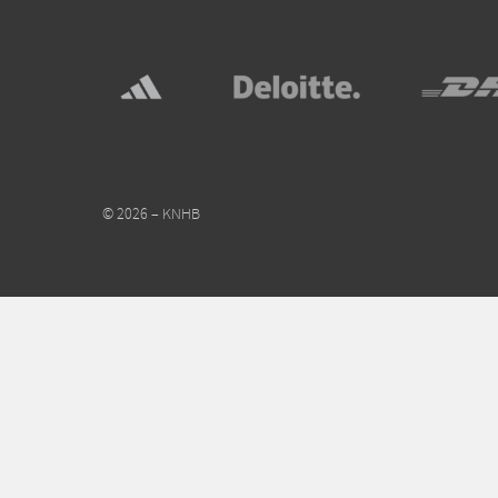
© 2026 – KNHB