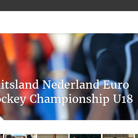
itsland Nederland Euro
ckey Championship U18