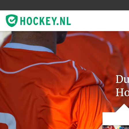
Du
Ho