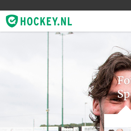
Fo
Sp