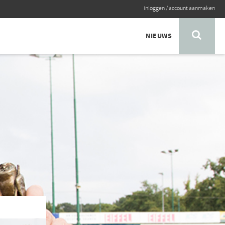
inloggen
/
account aanmaken
NIEUWS