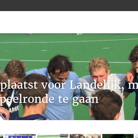
plaatst voor Landelijk, 
speelronde te gaan