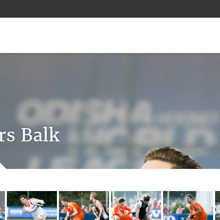
rs Balk