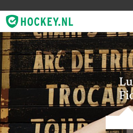
Lu
Fi