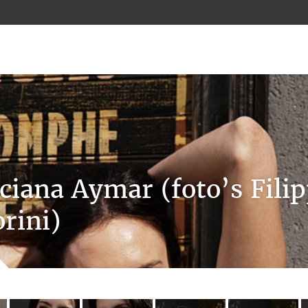
ciana Aymar (foto’s Fili
orini)