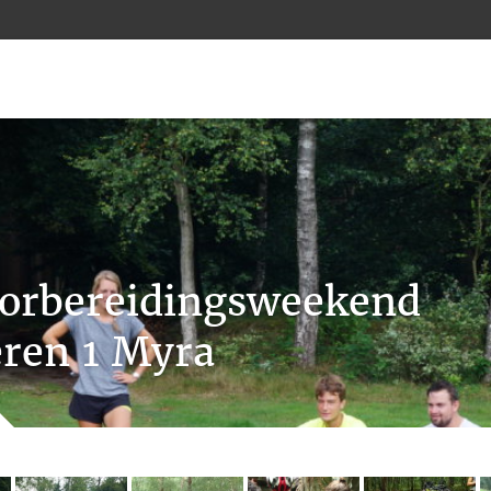
orbereidingsweekend
ren 1 Myra