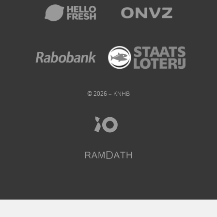
© 2026 – KNHB