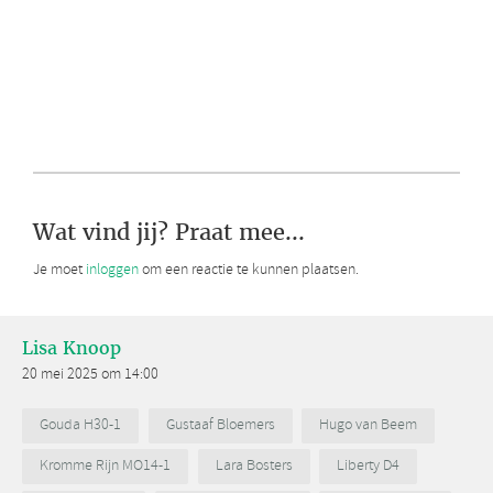
Wat vind jij? Praat mee...
Je moet
inloggen
om een reactie te kunnen plaatsen.
Lisa Knoop
20 mei 2025 om 14:00
Gouda H30-1
Gustaaf Bloemers
Hugo van Beem
Kromme Rijn MO14-1
Lara Bosters
Liberty D4