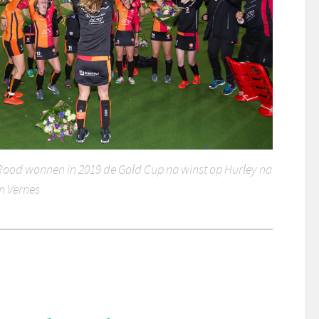
ood wonnen in 2019 de Gold Cup na winst op Hurley na
em Vernes