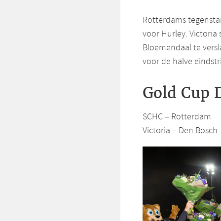
Rotterdams tegenstan
voor Hurley. Victoria 
Bloemendaal te versl
voor de halve eindstr
Gold Cup D
SCHC – Rotterdam
Victoria – Den Bosch