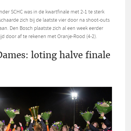
der SCHC was in de kwartfinale met 2-1 te sterk
schaarde zich bij de laatste vier door na shoot-outs
aan. Den Bosch plaatste zich al een week eerder
ijd door af te rekenen met Oranje-Rood (4-2).
ames: loting halve finale