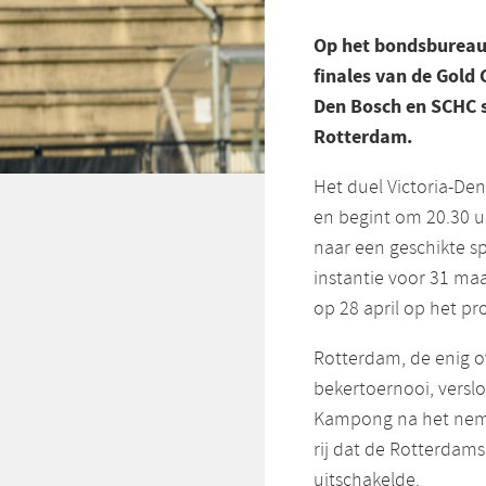
Op het bondsbureau 
finales van de Gold
Den Bosch en SCHC s
Rotterdam.
Het duel Victoria-De
en begint om 20.30 
naar een geschikte s
instantie voor 31 maa
op 28 april op het p
Rotterdam, de enig o
bekertoernooi, versl
Kampong na het neme
rij dat de Rotterdam
uitschakelde.