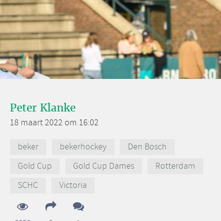
Peter Klanke
18 maart 2022 om 16:02
beker
bekerhockey
Den Bosch
Gold Cup
Gold Cup Dames
Rotterdam
SCHC
Victoria