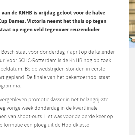
van de KNHB is vrijdag geloot voor de halve
 Cup Dames. Victoria neemt het thuis op tegen
taat op eigen veld tegenover reuzendoder
n Bosch staat voor donderdag 7 april op de kalender
uur. Voor SCHC-Rotterdam is de KNHB nog op zoek
peeldatum. Beide wedstrijden stonden in eerste
rt gepland. De finale van het bekertoernooi staat
rogramma.
vergebleven promotieklasser in het belangrijkste
oeg vorige week donderdag in de kwartfinale
n van shoot-outs. Het was voor de derde keer op
se formatie een ploeg uit de Hoofdklasse