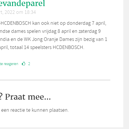
evandeparel
t, 2022 om 18:34
a-HCDENBOSCH kan ook niet op donderdag 7 april,
ndse dames spelen vrijdag 8 april en zaterdag 9
n India en de WK Jong Oranje Dames zijn bezig van 1
april, totaal 14 speelsters HCDENBOSCH.
te reageren
2
? Praat mee...
een reactie te kunnen plaatsen.