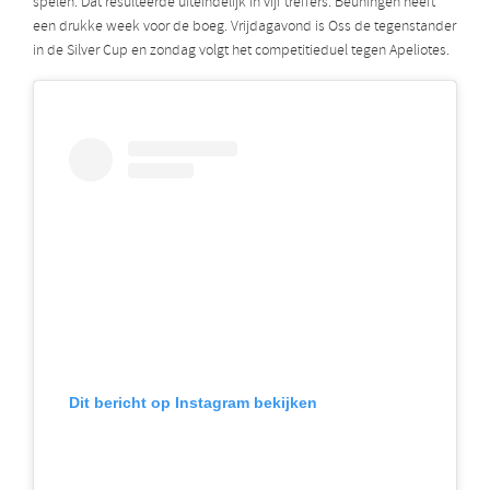
spelen. Dat resulteerde uiteindelijk in vijf treffers. Beuningen heeft
een drukke week voor de boeg. Vrijdagavond is Oss de tegenstander
in de Silver Cup en zondag volgt het competitieduel tegen Apeliotes.
Dit bericht op Instagram bekijken