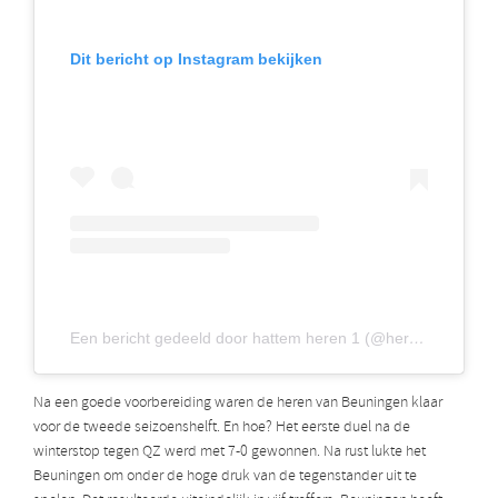
Dit bericht op Instagram bekijken
Een bericht gedeeld door hattem heren 1 (@heren1hattem)
Na een goede voorbereiding waren de heren van Beuningen klaar
voor de tweede seizoenshelft. En hoe? Het eerste duel na de
winterstop tegen QZ werd met 7-0 gewonnen. Na rust lukte het
Beuningen om onder de hoge druk van de tegenstander uit te