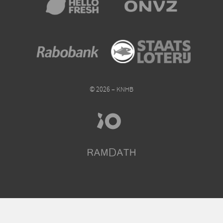
© 2026 – KNHB