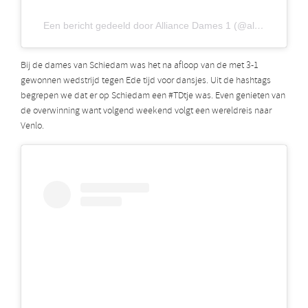
Een bericht gedeeld door Alliance Dames 1 (@alliancedames1)
Bij de dames van Schiedam was het na afloop van de met 3-1
gewonnen wedstrijd tegen Ede tijd voor dansjes. Uit de hashtags
begrepen we dat er op Schiedam een #TDtje was. Even genieten van
de overwinning want volgend weekend volgt een wereldreis naar
Venlo.