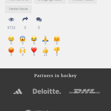
Vierde Klasse
9733
0
0
0
0
0
0
0
0
0
5
13
0
Partners in hockey