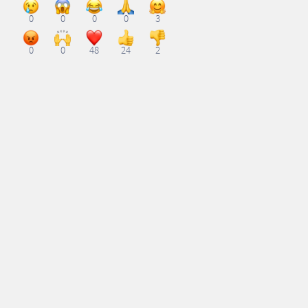
0
0
0
0
3
0
0
48
24
2