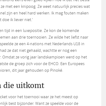
 ze met een knipoog. Ze weet natuurlijk precies wat
snel zijn en heel hard werken. Ik mag fouten maken
doe ik liever niet.’
en tijd in een luxepositie. Ze kon de komende
emen aan drie toernooien. Ze wilde het liefst naar
speelde ze een 4-nations met Nederlands U18 in
 had ze dat niet gehaald, wachtte er nog een
. Omdat ze vorig jaar landskampioen werd op het
atste de groep zich voor de EHCO. Een Europees
nioren, dit jaar gehouden op Pinoké.
 die uitkomt
icket voor het toernooi waar ze het meest op
enlijk best bijzonder. Want ze speelde voor de