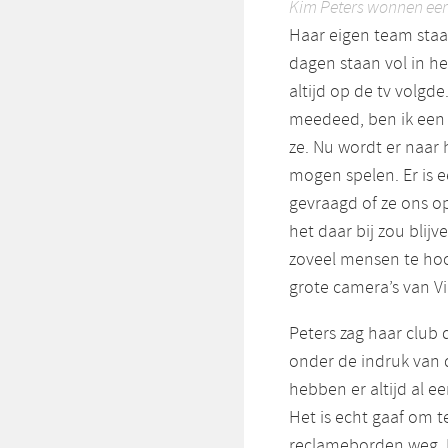
Kim Peters wonnen eer
Haar eigen team staa
dagen staan vol in h
altijd op de tv volgd
meedeed, ben ik een 
ze. Nu wordt er naar 
mogen spelen. Er is 
gevraagd of ze ons op
het daar bij zou blijv
zoveel mensen te ho
grote camera’s van Vi
Peters zag haar club 
onder de indruk van 
hebben er altijd al ee
Het is echt gaaf om t
reclameborden weg. H