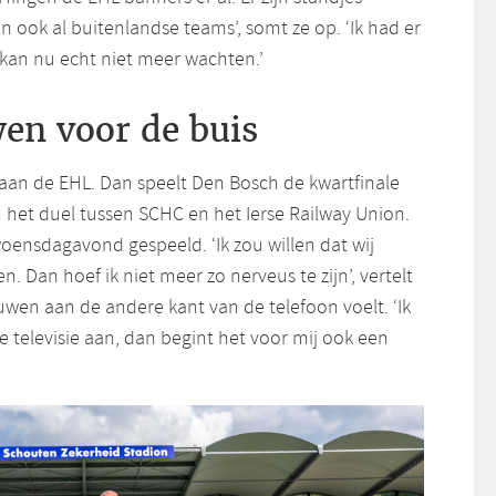
 ook al buitenlandse teams’, somt ze op. ‘Ik had er
r kan nu echt niet meer wachten.’
en voor de buis
 aan de EHL. Dan speelt Den Bosch de kwartfinale
 het duel tussen SCHC en het Ierse Railway Union.
oensdagavond gespeeld. ‘Ik zou willen dat wij
 Dan hoef ik niet meer zo nerveus te zijn’, vertelt
enuwen aan de andere kant van de telefoon voelt. ‘Ik
de televisie aan, dan begint het voor mij ook een