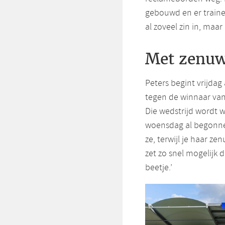
gebouwd en er trainen
al zoveel zin in, maa
Met zenuw
Peters begint vrijdag
tegen de winnaar van
Die wedstrijd wordt w
woensdag al begonnen.
ze, terwijl je haar z
zet zo snel mogelijk 
beetje.’