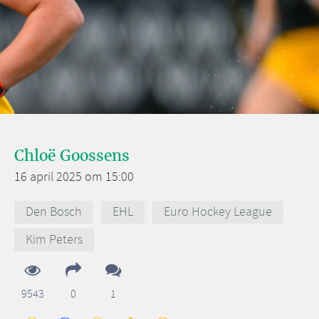
Chloë Goossens
16 april 2025 om 15:00
Den Bosch
EHL
Euro Hockey League
Kim Peters
9543
0
1