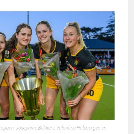
Koppen, Josephine Bekkers, Valentine Hulsbergen en