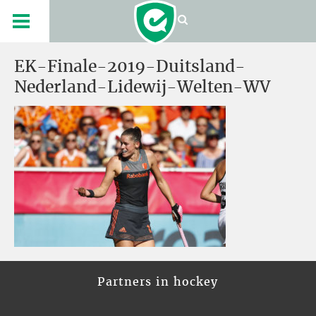
EK-Finale-2019-Duitsland-
Nederland-Lidewij-Welten-WV
Partners in hockey