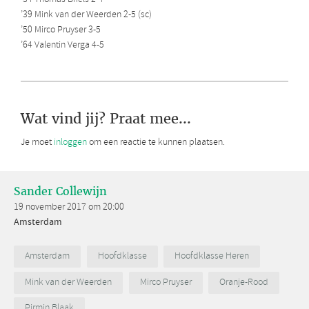
’39 Mink van der Weerden 2-5 (sc)
’50 Mirco Pruyser 3-5
’64 Valentin Verga 4-5
Wat vind jij? Praat mee...
Je moet
inloggen
om een reactie te kunnen plaatsen.
Sander Collewijn
19 november 2017 om 20:00
Amsterdam
Amsterdam
Hoofdklasse
Hoofdklasse Heren
Mink van der Weerden
Mirco Pruyser
Oranje-Rood
Pirmin Blaak