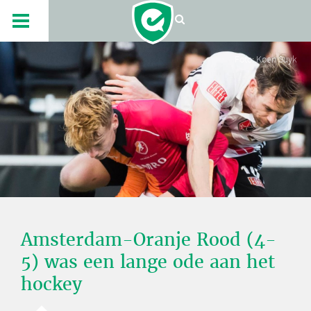
Foto: Koen Suyk
Amsterdam-Oranje Rood (4-
5) was een lange ode aan het
hockey