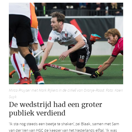
Mirco Pruyser met Mark Rijkers in de cirkel van Oranje-Rood. Foto: Koen
Suyk
De wedstrijd had een groter
publiek verdiend
‘Ik sta nog steeds een beetje te shaken’, zei Blaak, samen met Sam
van der Ven van HGC de keeper van het Nederlands elftal. ‘Ik was