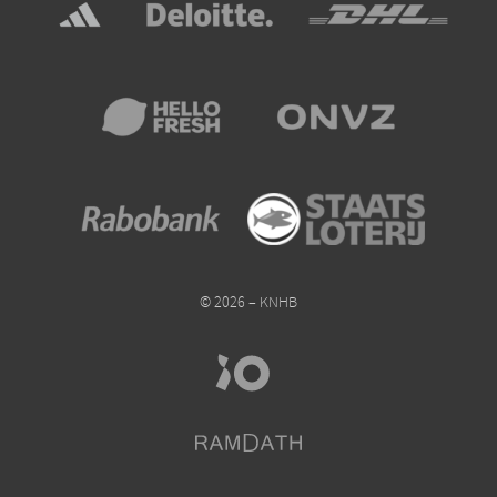
© 2026 – KNHB