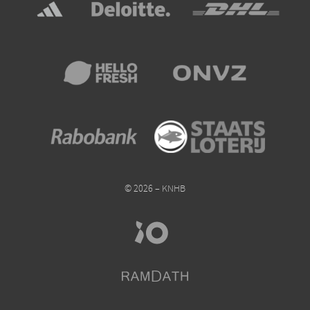
© 2026 – KNHB