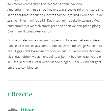
een mooie voorbereiding op het zaalseizoen. Want de
Amsterdammer mag dan op het veld zijn afgezwaaid bij Amsterdam,
in de zaal gaat Nederlands’ beste zaalhockeyer nog even door. ‘In de
zaal ben ik er in principe bij. Dat is toch mijn spelletje, zo gaaf. Met
Amsterdam zijn we titelverdediger en hebben we een goede ploeg.
Daar maak ik graag deel van uit.’
Ook het spelen in de zaal gaat Tigges combineren met een andere
functie: hij is tevens assistent-bondscoach van de Oranje Heren in de
zaal. Tigges: ‘We bereiden ons voor op het EK. Helaas voor B-landen.
Maar dat hebben we aan ons zelf te wijten. Ik heb ook daar veel zin
in. Het zijn al met al veel verschillende dingen, maar ik vind het gaaf
om die te combineren.’
1 Reactie
tijger