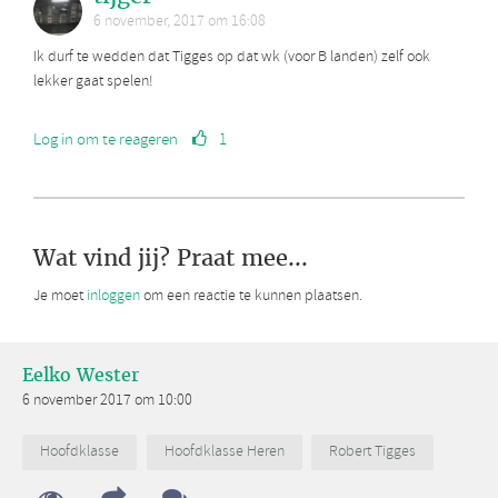
6 november, 2017 om 16:08
Ik durf te wedden dat Tigges op dat wk (voor B landen) zelf ook
lekker gaat spelen!
Log in om te reageren
1
Wat vind jij? Praat mee...
Je moet
inloggen
om een reactie te kunnen plaatsen.
Eelko Wester
6 november 2017 om 10:00
Hoofdklasse
Hoofdklasse Heren
Robert Tigges