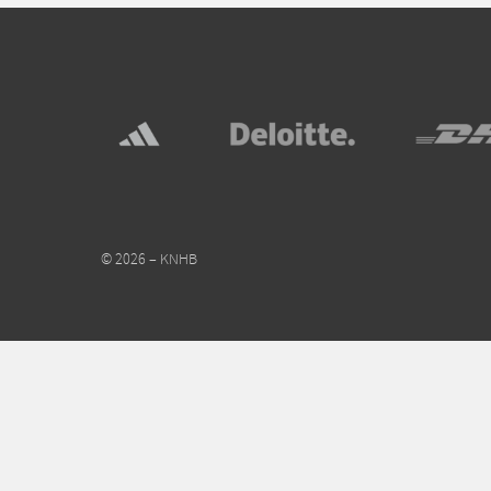
© 2026 – KNHB