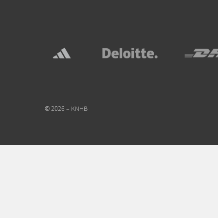
© 2026 – KNHB