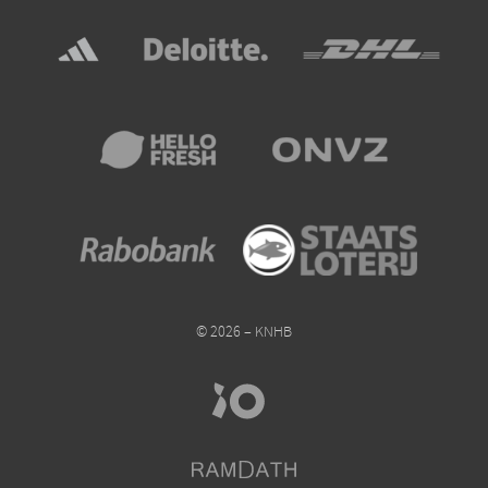
© 2026 – KNHB