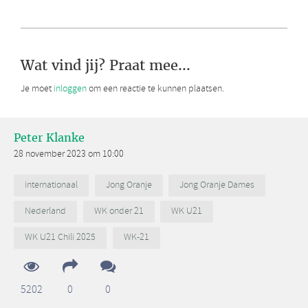
Wat vind jij? Praat mee...
Je moet
inloggen
om een reactie te kunnen plaatsen.
Peter Klanke
28 november 2023 om 10:00
internationaal
Jong Oranje
Jong Oranje Dames
Nederland
WK onder 21
WK U21
WK U21 Chili 2025
WK-21
5202
0
0