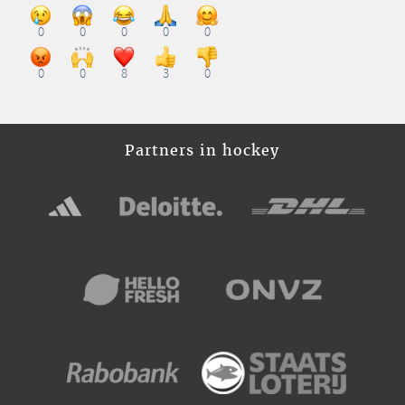
0
0
0
0
0
0
0
8
3
0
Partners in hockey