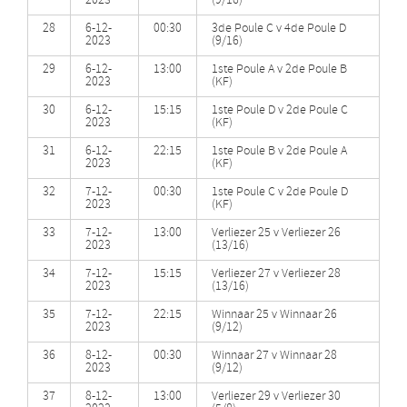
2023
(9/16)
28
6-12-
00:30
3de Poule C v 4de Poule D
2023
(9/16)
29
6-12-
13:00
1ste Poule A v 2de Poule B
2023
(KF)
30
6-12-
15:15
1ste Poule D v 2de Poule C
2023
(KF)
31
6-12-
22:15
1ste Poule B v 2de Poule A
2023
(KF)
32
7-12-
00:30
1ste Poule C v 2de Poule D
2023
(KF)
33
7-12-
13:00
Verliezer 25 v Verliezer 26
2023
(13/16)
34
7-12-
15:15
Verliezer 27 v Verliezer 28
2023
(13/16)
35
7-12-
22:15
Winnaar 25 v Winnaar 26
2023
(9/12)
36
8-12-
00:30
Winnaar 27 v Winnaar 28
2023
(9/12)
37
8-12-
13:00
Verliezer 29 v Verliezer 30