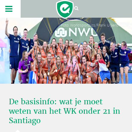
Foto: Worldsportpics/Frank Uijlenbroek
De basisinfo: wat je moet
weten van het WK onder 21 in
Santiago