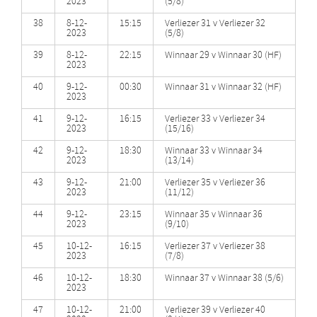
2023
(5/8)
38
8-12-
15:15
Verliezer 31 v Verliezer 32
2023
(5/8)
39
8-12-
22:15
Winnaar 29 v Winnaar 30 (HF)
2023
40
9-12-
00:30
Winnaar 31 v Winnaar 32 (HF)
2023
41
9-12-
16:15
Verliezer 33 v Verliezer 34
2023
(15/16)
42
9-12-
18:30
Winnaar 33 v Winnaar 34
2023
(13/14)
43
9-12-
21:00
Verliezer 35 v Verliezer 36
2023
(11/12)
44
9-12-
23:15
Winnaar 35 v Winnaar 36
2023
(9/10)
45
10-12-
16:15
Verliezer 37 v Verliezer 38
2023
(7/8)
46
10-12-
18:30
Winnaar 37 v Winnaar 38 (5/6)
2023
47
10-12-
21:00
Verliezer 39 v Verliezer 40