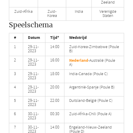
Zeeland
Zuid-Afrika
Zuid-
India
Verenigde
Korea
Staten
Speelschema
#
Datum
Tijd*
Wedstrijd
1
29-11-
14:00
Zuid-Korea-Zimbabwe (Poule
2023
B)
2
29-11-
16:00
Nederland
-Australië (Poule
2023
A)
3
29-11-
18:00
India-Canada (Poule C)
2023
4
29-11-
20:00
Argentinië-Spanje (Poule B)
2023
5
29-11-
22:00
Duitsland-België (Poule C)
2023
6
30-11-
00:30
Zuid-Afrika-Chili (Poule A)
2023
7
30-11-
14:00
Engeland-Nieuw-Zeeland
2023
(Poule D)