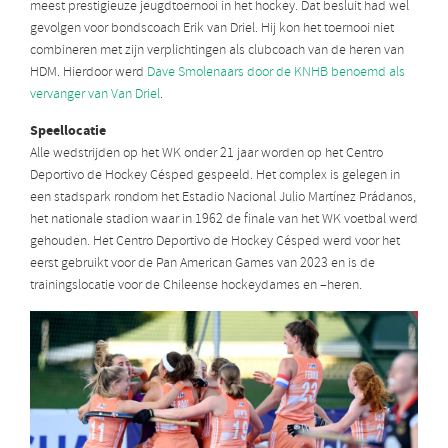
meest prestigieuze jeugdtoernooi in het hockey. Dat besluit had wel
gevolgen voor bondscoach Erik van Driel. Hij kon het toernooi niet
combineren met zijn verplichtingen als clubcoach van de heren van
HDM. Hierdoor werd
Dave Smolenaars door de KNHB benoemd als
vervanger van Van Driel
.
Speellocatie
Alle wedstrijden op het WK onder 21 jaar worden op het Centro
Deportivo de Hockey Césped gespeeld. Het complex is gelegen in
een stadspark rondom het Estadio Nacional Julio Martínez Prádanos,
het nationale stadion waar in 1962 de finale van het WK voetbal werd
gehouden. Het Centro Deportivo de Hockey Césped
werd voor het
eerst gebruikt voor de Pan American Games van 2023 en is de
trainingslocatie voor de Chileense hockeydames en –heren.