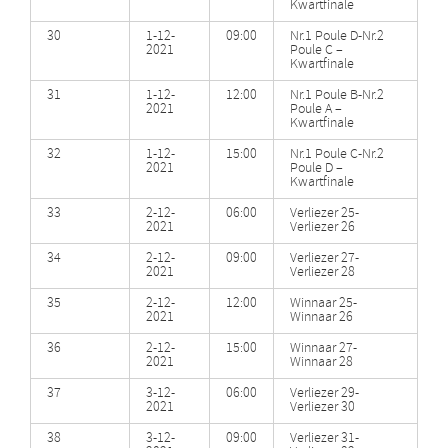
Kwartfinale
30
1-12-
09:00
Nr.1 Poule D-Nr.2
2021
Poule C –
Kwartfinale
31
1-12-
12:00
Nr.1 Poule B-Nr.2
2021
Poule A –
Kwartfinale
32
1-12-
15:00
Nr.1 Poule C-Nr.2
2021
Poule D –
Kwartfinale
33
2-12-
06:00
Verliezer 25-
2021
Verliezer 26
34
2-12-
09:00
Verliezer 27-
2021
Verliezer 28
35
2-12-
12:00
Winnaar 25-
2021
Winnaar 26
36
2-12-
15:00
Winnaar 27-
2021
Winnaar 28
37
3-12-
06:00
Verliezer 29-
2021
Verliezer 30
38
3-12-
09:00
Verliezer 31-