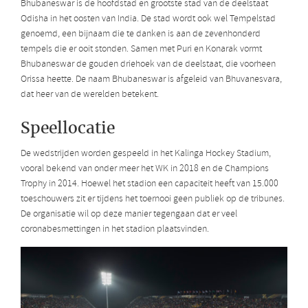
Bhubaneswar is de hoofdstad en grootste stad van de deelstaat
Odisha in het oosten van India. De stad wordt ook wel Tempelstad
genoemd, een bijnaam die te danken is aan de zevenhonderd
tempels die er ooit stonden. Samen met Puri en Konarak vormt
Bhubaneswar de gouden driehoek van de deelstaat, die voorheen
Orissa heette. De naam Bhubaneswar is afgeleid van Bhuvanesvara,
dat heer van de werelden betekent.
Speellocatie
De wedstrijden worden gespeeld in het Kalinga Hockey Stadium,
vooral bekend van onder meer het WK in 2018 en de Champions
Trophy in 2014. Hoewel het stadion een capaciteit heeft van 15.000
toeschouwers zit er tijdens het toernooi geen publiek op de tribunes.
De organisatie wil op deze manier tegengaan dat er veel
coronabesmettingen in het stadion plaatsvinden.