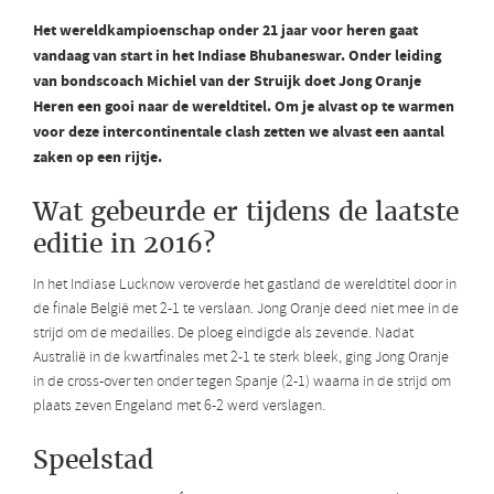
Het wereldkampioenschap onder 21 jaar voor heren gaat
vandaag van start in het Indiase Bhubaneswar. Onder leiding
van bondscoach Michiel van der Struijk doet Jong Oranje
Heren een gooi naar de wereldtitel. Om je alvast op te warmen
voor deze intercontinentale clash zetten we alvast een aantal
zaken op een rijtje.
Wat gebeurde er tijdens de laatste
editie in 2016?
In het Indiase Lucknow veroverde het gastland de wereldtitel door in
de finale België met 2-1 te verslaan. Jong Oranje deed niet mee in de
strijd om de medailles. De ploeg eindigde als zevende. Nadat
Australië in de kwartfinales met 2-1 te sterk bleek, ging Jong Oranje
in de cross-over ten onder tegen Spanje (2-1) waarna in de strijd om
plaats zeven Engeland met 6-2 werd verslagen.
Speelstad