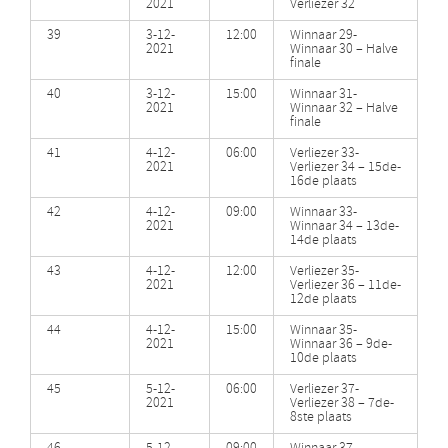
2021
Verliezer 32
39
3-12-
12:00
Winnaar 29-
2021
Winnaar 30 – Halve
finale
40
3-12-
15:00
Winnaar 31-
2021
Winnaar 32 – Halve
finale
41
4-12-
06:00
Verliezer 33-
2021
Verliezer 34 – 15de-
16de plaats
42
4-12-
09:00
Winnaar 33-
2021
Winnaar 34 – 13de-
14de plaats
43
4-12-
12:00
Verliezer 35-
2021
Verliezer 36 – 11de-
12de plaats
44
4-12-
15:00
Winnaar 35-
2021
Winnaar 36 – 9de-
10de plaats
45
5-12-
06:00
Verliezer 37-
2021
Verliezer 38 – 7de-
8ste plaats