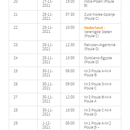
20
27-11-
15:00
India-Polen (Poule
2021
B)
21
28-11-
07:30
Zuid-Korea-Spanje
2021
(Poule C)
22
28-11-
10:00
Nederland
-
2021
Verenigde Staten
(Poule C)
23
28-11-
12:30
Pakistan-Argentinië
2021
(Poule D)
24
28-11-
15:00
Duitsland-Egypte
2021
(Poule D)
25
30-11-
06:00
Nr.3 Poule A-Nr.4
2021
Poule B
26
30-11-
09:00
Nr.3 Poule D-Nr.4
2021
Poule C
27
30-11-
12:00
Nr.3 Poule B-Nr.4
2021
Poule A
28
30-11-
15:00
Nr.3 Poule C-Nr.4
2021
Poule D
29
1-12-
06:00
Nr.1 Poule A-Nr.2
2021
Poule B –