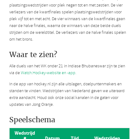
plaatsingswedstrijden voor plek negen tot en met zestien. De vier
verliezers van de kwartfinales spelen plaatsingswedstrijden voor
plek vijf tot en met acht. De vier winnaars van de kwartfinales gaan
naar de halve finales, waarna de winnaars van deze beide duels
strijden om de wereldtitel. De verliezers van de halve finales spelen
om het brons.
Waar te zien?
Alle duels van het WK onder 21 in Indiase Bhubaneswar zijn te zien
via de
Watch.Hockey-website en -app.
In de app van hockey.nl zijn alle uitslagen, doelpuntenmakers en
standen te vinden. Wedstrijden van Nederland geven we uiteraard
extra aandacht. Houd ook onze social kanalen in de gaten voor
updates van Jong Oranje.
Speelschema
Wedstrijd
#
Datum
Tijd
Wedstrijden