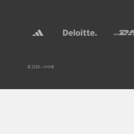
© 2026 – KNHB