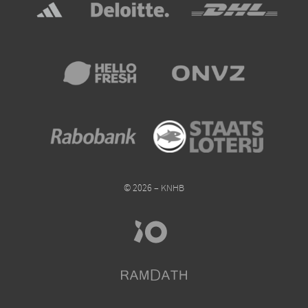
© 2026 – KNHB