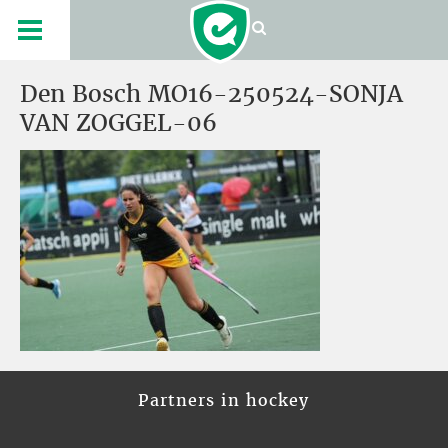
Den Bosch MO16-250524-SONJA
VAN ZOGGEL-06
Partners in hockey