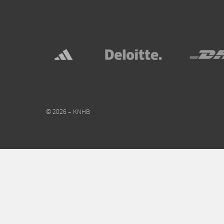
© 2026 – KNHB