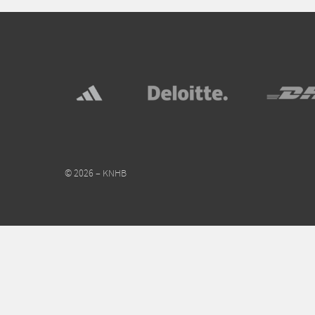
© 2026 – KNHB