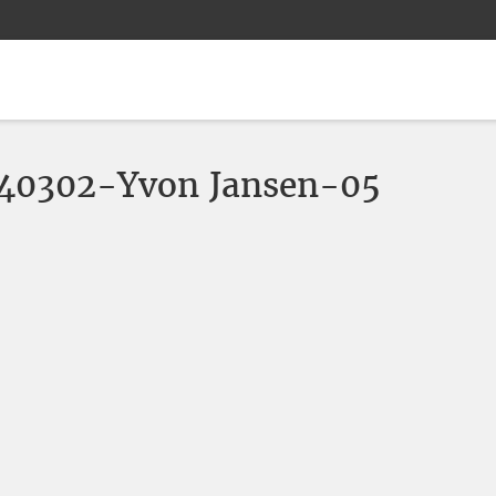
240302-Yvon Jansen-05