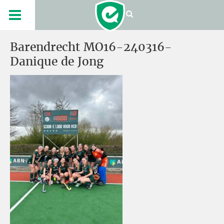
Barendrecht MO16-240316-
Danique de Jong