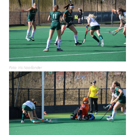
Foto: Iris Noorlander