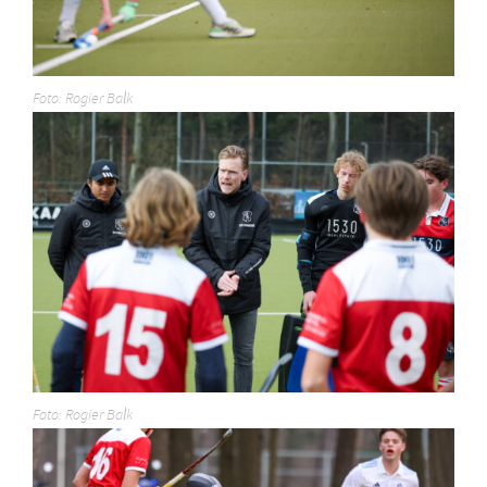
Foto: Rogier Balk
Foto: Rogier Balk