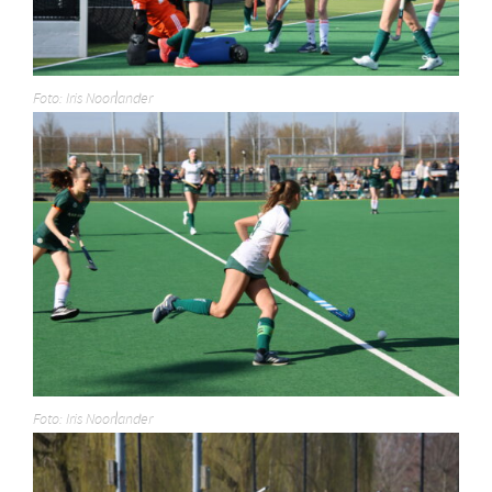
Foto: Iris Noorlander
Foto: Iris Noorlander