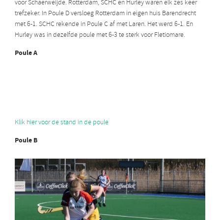
voor Schaerweijde. Rotterdam, SCHC en Hurley waren elk zes keer
trefzeker. In Poule D versloeg Rotterdam in eigen huis Barendrecht
met 6-1. SCHC rekende in Poule C af met Laren. Het werd 6-1. En
Hurley was in dezelfde poule met 6-3 te sterk voor Fletiomare.
Poule A
Klik hier voor de stand in de poule
Poule B