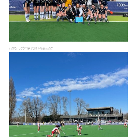
Foto: Sabine van Mulukom