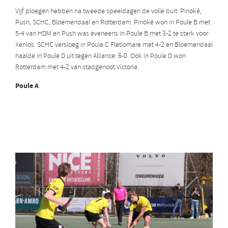
Vijf ploegen hebben na tweede speeldagen de volle buit: Pinoké,
Push, SCHC, Bloemendaal en Rotterdam. Pinoké won in Poule B met
5-4 van HDM en Push was eveneens in Poule B met 3-2 te sterk voor
Xenios. SCHC versloeg in Poule C Fletiomare met 4-2 en Bloemendaal
haalde in Poule D uit tegen Alliance: 6-0. Ook in Poule D won
Rotterdam met 4-2 van stadgenoot Victoria.
Poule A