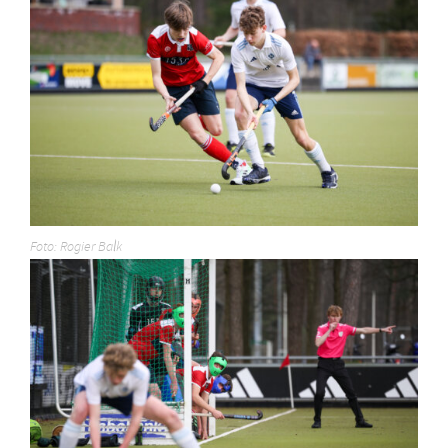
Foto: Rogier Balk