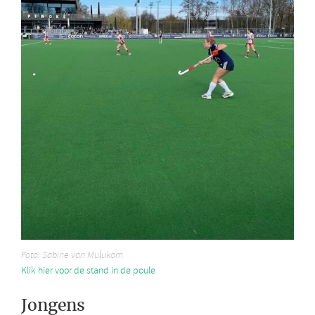
Foto: Sabine van Mulukom
Klik hier voor de stand in de poule
Jongens