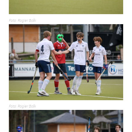
Foto: Rogier Balk
Foto: Rogier Balk