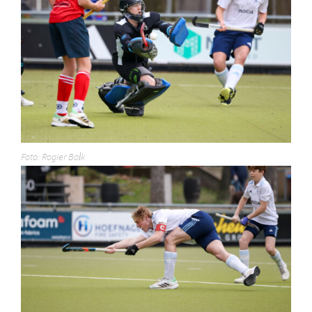
Foto: Rogier Balk