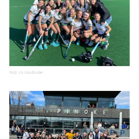
Foto: Iris Noorlander