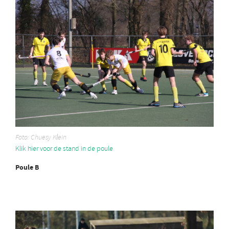
Foto: Chuesy Klein
Klik hier voor de stand in de poule
Poule B