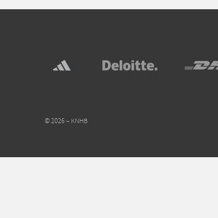
© 2026 – KNHB