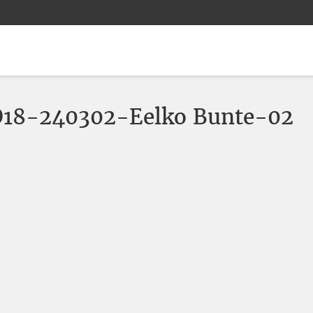
JO18-240302-Eelko Bunte-02