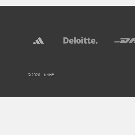
© 2026 – KNHB