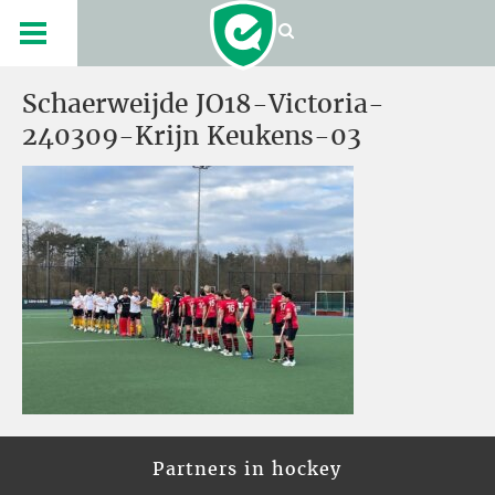
Schaerweijde JO18-Victoria-
240309-Krijn Keukens-03
Partners in hockey