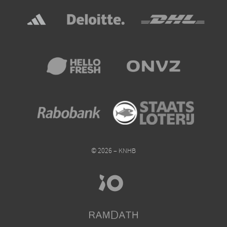
© 2026 – KNHB