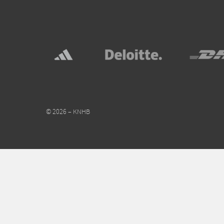
© 2026 – KNHB