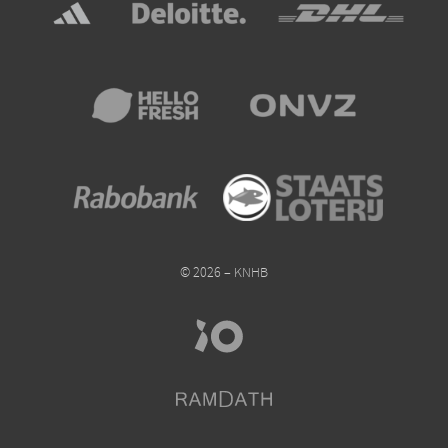
© 2026 – KNHB