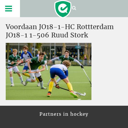
Voordaan JO18-1-HC Rottterdam
JO18-1 1-506 Ruud Stork
Partners in hockey