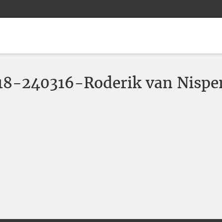
O18-240316-Roderik van Nispe