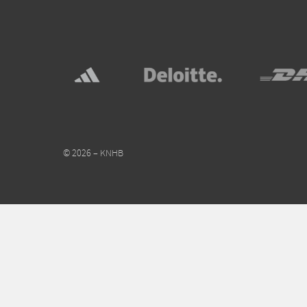
© 2026 – KNHB