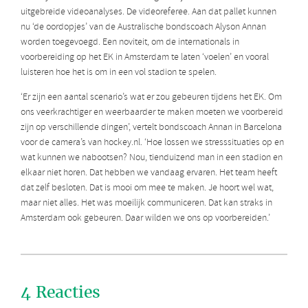
uitgebreide videoanalyses. De videoreferee. Aan dat pallet kunnen
nu ‘de oordopjes’ van de Australische bondscoach Alyson Annan
worden toegevoegd. Een noviteit, om de internationals in
voorbereiding op het EK in Amsterdam te laten ‘voelen’ en vooral
luisteren hoe het is om in een vol stadion te spelen.
‘Er zijn een aantal scenario’s wat er zou gebeuren tijdens het EK. Om
ons veerkrachtiger en weerbaarder te maken moeten we voorbereid
zijn op verschillende dingen’, vertelt bondscoach Annan in Barcelona
voor de camera’s van hockey.nl. ‘Hoe lossen we stresssituaties op en
wat kunnen we nabootsen? Nou, tienduizend man in een stadion en
elkaar niet horen. Dat hebben we vandaag ervaren. Het team heeft
dat zelf besloten. Dat is mooi om mee te maken. Je hoort wel wat,
maar niet alles. Het was moeilijk communiceren. Dat kan straks in
Amsterdam ook gebeuren. Daar wilden we ons op voorbereiden.’
4 Reacties