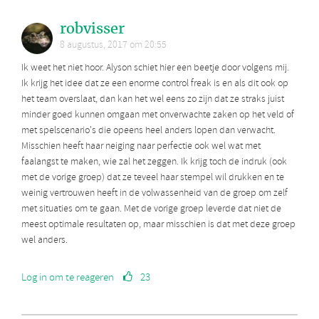
robvisser
8 augustus, 2017 om 20:55
Ik weet het niet hoor. Alyson schiet hier een beetje door volgens mij.
Ik krijg het idee dat ze een enorme control freak is en als dit ook op
het team overslaat, dan kan het wel eens zo zijn dat ze straks juist
minder goed kunnen omgaan met onverwachte zaken op het veld of
met spelscenario's die opeens heel anders lopen dan verwacht.
Misschien heeft haar neiging naar perfectie ook wel wat met
faalangst te maken, wie zal het zeggen. Ik krijg toch de indruk (ook
met de vorige groep) dat ze teveel haar stempel wil drukken en te
weinig vertrouwen heeft in de volwassenheid van de groep om zelf
met situaties om te gaan. Met de vorige groep leverde dat niet de
meest optimale resultaten op, maar misschien is dat met deze groep
wel anders.
Log in om te reageren
23