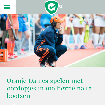
Foto: Koen Suyk
Oranje Dames spelen met
oordopjes in om herrie na te
bootsen