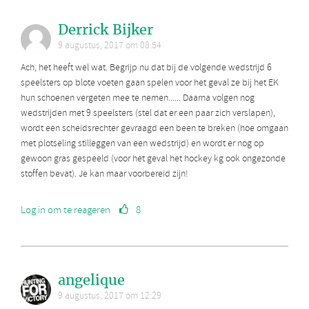
Derrick Bijker
9 augustus, 2017 om 08:54
Ach, het heeft wel wat. Begrijp nu dat bij de volgende wedstrijd 6
speelsters op blote voeten gaan spelen voor het geval ze bij het EK
hun schoenen vergeten mee te nemen...... Daarna volgen nog
wedstrijden met 9 speelsters (stel dat er een paar zich verslapen),
wordt een scheidsrechter gevraagd een been te breken (hoe omgaan
met plotseling stilleggen van een wedstrijd) en wordt er nog op
gewoon gras gespeeld (voor het geval het hockey kg ook ongezonde
stoffen bevat). Je kan maar voorbereid zijn!
Log in om te reageren
8
angelique
9 augustus, 2017 om 12:29