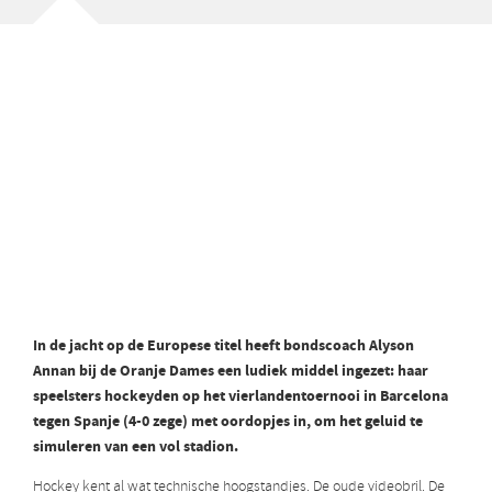
In de jacht op de Europese titel heeft bondscoach Alyson
Annan bij de Oranje Dames een ludiek middel ingezet: haar
speelsters hockeyden op het vierlandentoernooi in Barcelona
tegen Spanje (4-0 zege) met oordopjes in, om het geluid te
simuleren van een vol stadion.
Hockey kent al wat technische hoogstandjes. De oude videobril. De