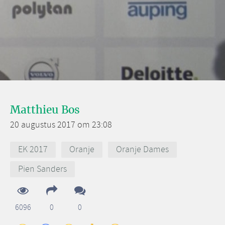
Matthieu Bos
20 augustus 2017 om 23:08
EK 2017
Oranje
Oranje Dames
Pien Sanders
6096
0
0