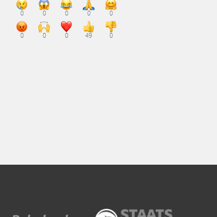
0
0
0
0
0
0
0
0
49
0