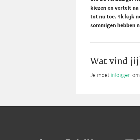
kiezen en vertelt na
tot nu toe. ‘Ik kijk
sommigen hebben no
Wat vind jij
Je moet
inloggen
om 