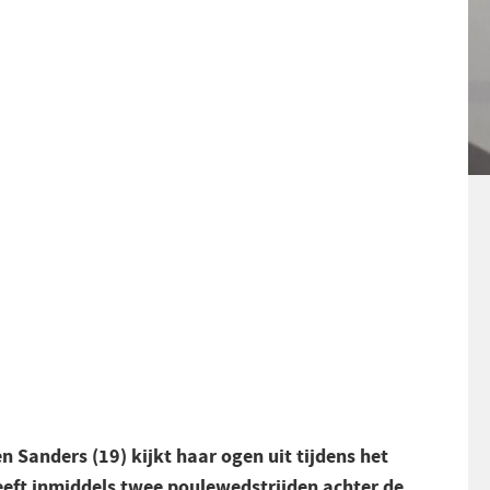
n Sanders (19) kijkt haar ogen uit tijdens het
eeft inmiddels twee poulewedstrijden achter de