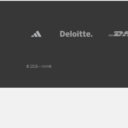
© 2026 – KNHB