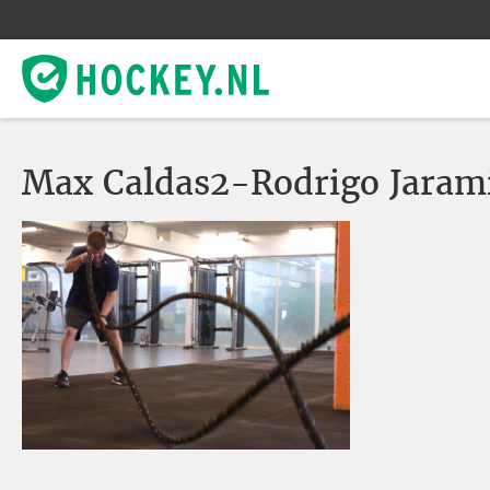
Max Caldas2-Rodrigo Jarami