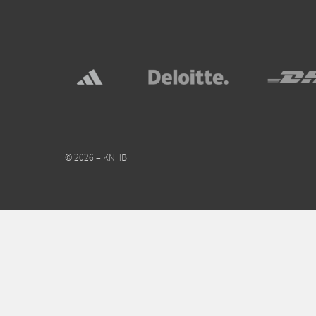
© 2026 – KNHB