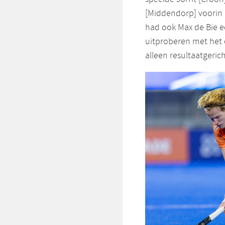
[Middendorp] voorin 
had ook Max de Bie 
uitproberen met het o
alleen resultaatgerich