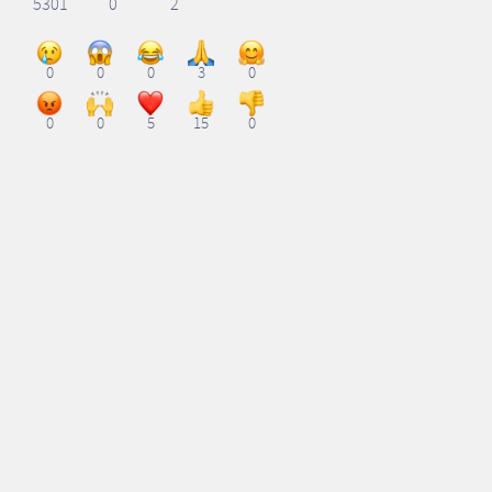
5301
0
2
0
0
0
3
0
0
0
5
15
0