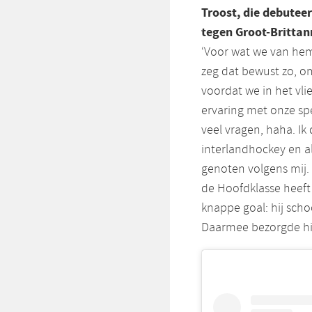
Troost, die debutee
tegen Groot-Britta
‘Voor wat we van hem
zeg dat bewust zo, o
voordat we in het vli
ervaring met onze spe
veel vragen, haha. Ik
interlandhockey en al
genoten volgens mij.
de Hoofdklasse heeft
knappe goal: hij schoo
Daarmee bezorgde hij