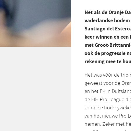
Net als de Oranje D
vaderlandse bodem n
Santiago del Estero
keer winnen en een 
met Groot-Brittannië 
ook de progressie na
rekening mee te hou
Het was vóór de trip 
geweest voor de Oran
en het EK in Duitslan
de FIH Pro League di
zomerse hockeyweken.
van het nieuwe Pro L
nemen. Zeker met het 