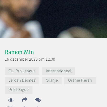
Ramon Min
16 december 2023 om 12:00
FIH Pro League
internationaal
Jeroen Delmee
Oranje
Oranje Heren
Pro League