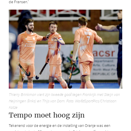
de Fransen.’
Thierry Brinkman viert zijn tweede goal tegen Frankrijk met Steijn van
Heijningen (links) en Thijs van Dam. Foto: WorldSportPics/Christiaan
Kotze
Tempo moet hoog zijn
Tekenend voor de energie en de instelling van Oranje was een