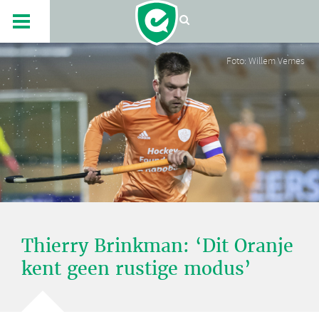
Foto: Willem Vernes
Thierry Brinkman: ‘Dit Oranje
kent geen rustige modus’