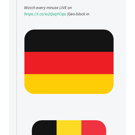
Watch every minute LIVE on
https://t.co/w2QxqYCips
(Geo-block in