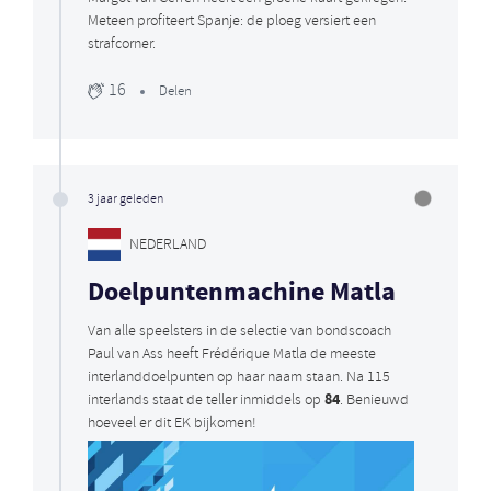
Meteen profiteert Spanje: de ploeg versiert een
strafcorner.
16
Delen
3 jaar geleden
NEDERLAND
Doelpuntenmachine Matla
Van alle speelsters in de selectie van bondscoach
Paul van Ass heeft Frédérique Matla de meeste
interlanddoelpunten op haar naam staan. Na 115
84
interlands staat de teller inmiddels op
. Benieuwd
hoeveel er dit EK bijkomen!