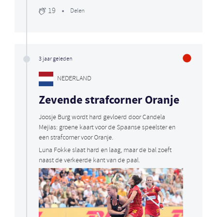
19
Delen
3 jaar geleden
NEDERLAND
Zevende strafcorner Oranje
Joosje Burg wordt hard gevloerd door Candela
Mejias: groene kaart voor de Spaanse speelster en
een strafcorner voor Oranje.
Luna Fokke slaat hard en laag, maar de bal zoeft
naast de verkeerde kant van de paal.