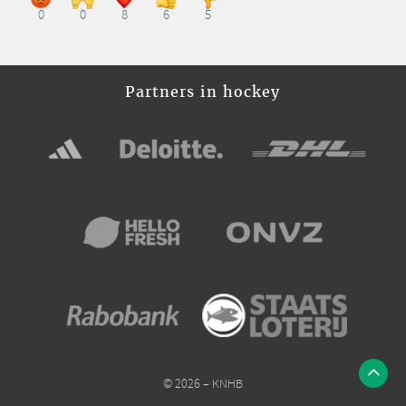
0
0
8
6
5
Partners in hockey
© 2026 – KNHB