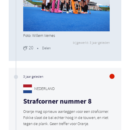
Foto: Willem Vernes
bijgewerkt: 3 jaar geleden
20
Delen
3 jaar geleden
NEDERLAND
Strafcorner nummer 8
Oranje mag opnieuw aanleggen voor een strafcorner.
Fokke slaat de bal echter hoog in de touwen, en niet
tegen de plank. Geen treffer voor Oranje.