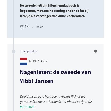
De tweede helft in Mönchengladbach is
begonnen, met Josine Koning onder de lat bij
Oranje als vervanger van Anne Veenendaal.
13
Delen
3 jaar geleden
NEDERLAND
Nagenieten: de tweede van
Yibbi Jansen
Yippi Jansen gets her second rocket flick of the
game to fire the Netherlands 2-0 ahead early in Q2.
#EHC2023