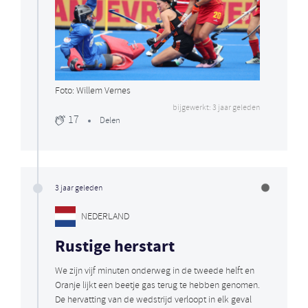
Foto: Willem Vernes
bijgewerkt: 3 jaar geleden
17
Delen
3 jaar geleden
NEDERLAND
Rustige herstart
We zijn vijf minuten onderweg in de tweede helft en
Oranje lijkt een beetje gas terug te hebben genomen.
De hervatting van de wedstrijd verloopt in elk geval