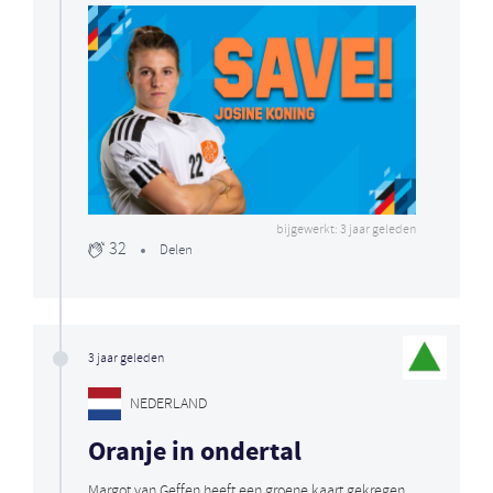
bijgewerkt: 3 jaar geleden
32
Delen
3 jaar geleden
NEDERLAND
Oranje in ondertal
Margot van Geffen heeft een groene kaart gekregen.