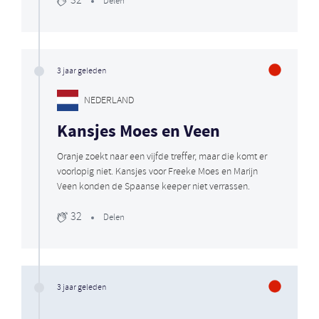
32
Delen
3 jaar geleden
NEDERLAND
Kansjes Moes en Veen
Oranje zoekt naar een vijfde treffer, maar die komt er
voorlopig niet. Kansjes voor Freeke Moes en Marijn
Veen konden de Spaanse keeper niet verrassen.
32
Delen
3 jaar geleden