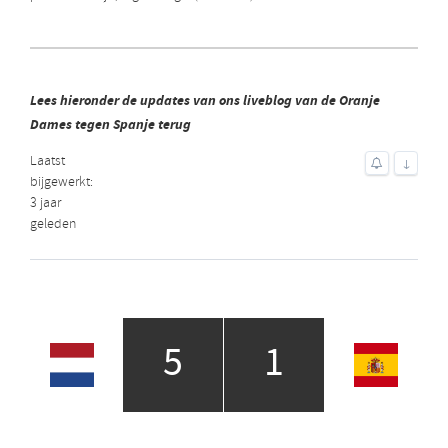
Lees hieronder de updates van ons liveblog van de Oranje
Dames tegen Spanje terug
Laatst
↓
bijgewerkt:
3 jaar
geleden
5
1