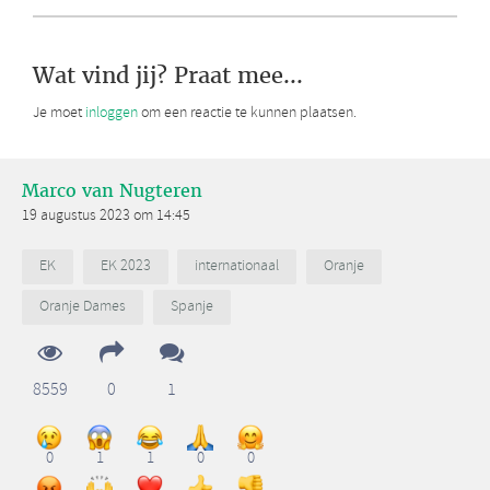
Wat vind jij? Praat mee...
Je moet
inloggen
om een reactie te kunnen plaatsen.
Marco van Nugteren
19 augustus 2023 om 14:45
EK
EK 2023
internationaal
Oranje
Oranje Dames
Spanje
8559
0
1
0
1
1
0
0