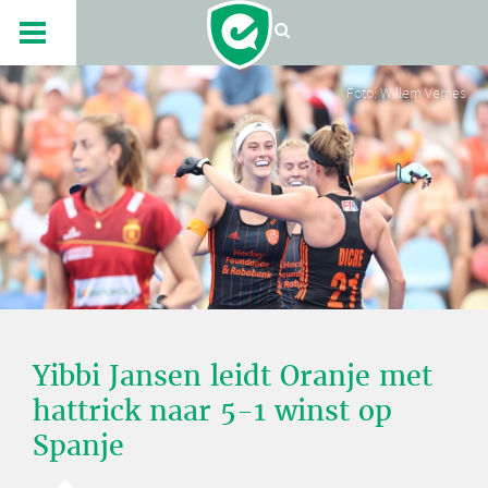
Foto: Willem Vernes
Yibbi Jansen leidt Oranje met
hattrick naar 5-1 winst op
Spanje