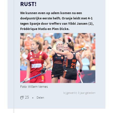
RUST!
We kunnen even op adem komen na een
doelpuntrijke eerste helft. Oranje leidt met 4-1
tegen Spanje door treffers van Yibbi Jansen (2),
Frédérique Matla en Pien Dicke.
Foto: Willem Vernes
bijgewerkt: 3 jaar geleden
25
Delen