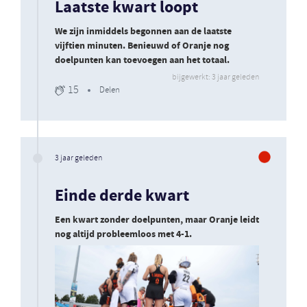
Laatste kwart loopt
We zijn inmiddels begonnen aan de laatste
vijftien minuten. Benieuwd of Oranje nog
doelpunten kan toevoegen aan het totaal.
bijgewerkt: 3 jaar geleden
15
Delen
3 jaar geleden
Einde derde kwart
Een kwart zonder doelpunten, maar Oranje leidt
nog altijd probleemloos met 4-1.