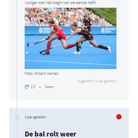
rustiger dan het begin van de eerste helft.
Foto: Willem Vernes
bijgewerkt: 3 jaar geleden
13
Delen
3 jaar geleden
De bal rolt weer