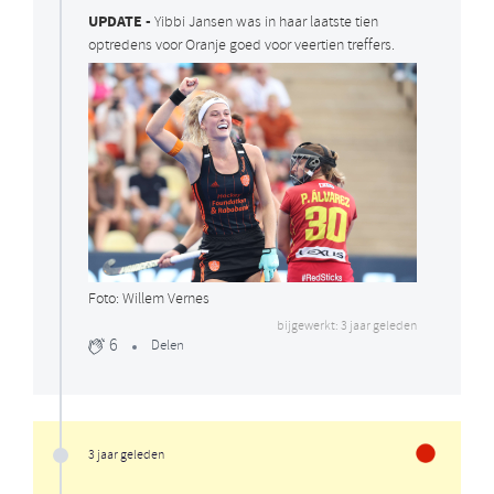
UPDATE -
Yibbi Jansen was in haar laatste tien
optredens voor Oranje goed voor veertien treffers.
Foto: Willem Vernes
bijgewerkt: 3 jaar geleden
6
Delen
3 jaar geleden