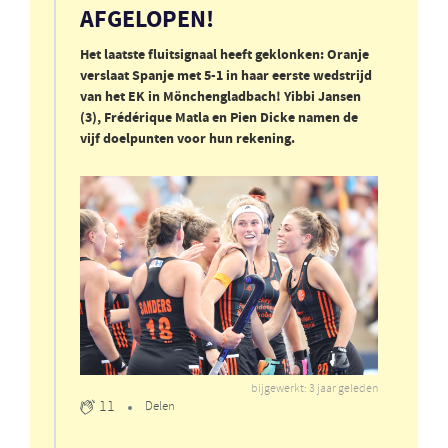
AFGELOPEN!
Het laatste fluitsignaal heeft geklonken: Oranje
verslaat Spanje met 5-1 in haar eerste wedstrijd
van het EK in Mönchengladbach! Yibbi Jansen
(3), Frédérique Matla en Pien Dicke namen de
vijf doelpunten voor hun rekening.
bijgewerkt: 3 jaar geleden
11
Delen