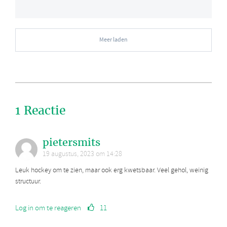
Meer laden
1 Reactie
pietersmits
19 augustus, 2023 om 14:28
Leuk hockey om te zien, maar ook erg kwetsbaar. Veel gehol, weinig
structuur.
Log in om te reageren
11