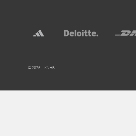
© 2026 – KNHB