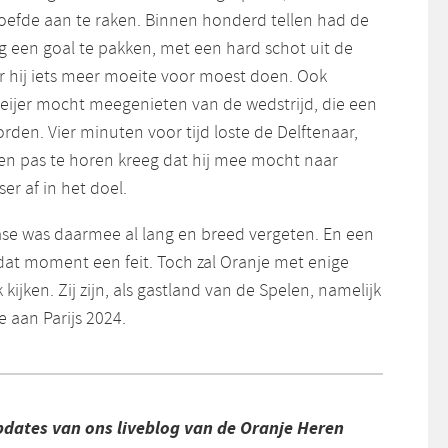
hoefde aan te raken. Binnen honderd tellen had de
g een goal te pakken, met een hard schot uit de
ar hij iets meer moeite voor moest doen. Ook
Meijer mocht meegenieten van de wedstrijd, die een
orden. Vier minuten voor tijd loste de Delftenaar,
en pas te horen kreeg dat hij mee mocht naar
ser af in het doel.
se was daarmee al lang en breed vergeten. En een
 dat moment een feit. Toch zal Oranje met enige
k kijken. Zij zijn, als gastland van de Spelen, namelijk
 aan Parijs 2024.
pdates van ons liveblog van de Oranje Heren