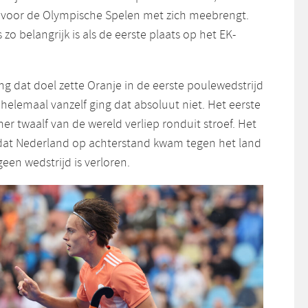
g voor de Olympische Spelen met zich meebrengt.
 zo belangrijk is als de eerste plaats op het EK-
ing dat doel zette Oranje in de eerste poulewedstrijd
 helemaal vanzelf ging dat absoluut niet. Het eerste
r twaalf van de wereld verliep ronduit stroef. Het
p dat Nederland op achterstand kwam tegen het land
geen wedstrijd is verloren.