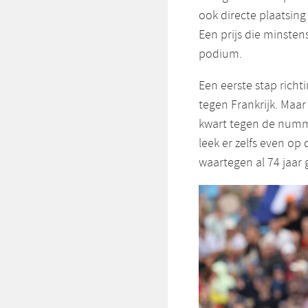
ook directe plaatsin
Een prijs die minstens
podium.
Een eerste stap richt
tegen Frankrijk. Maar
kwart tegen de numme
leek er zelfs even o
waartegen al 74 jaar 