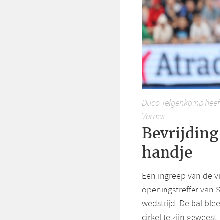
Duco Telgenkamp heeft
Vernes
Bevrijding
handje
Een ingreep van de 
openingstreffer van S
wedstrijd. De bal ble
cirkel te zijn geweest.