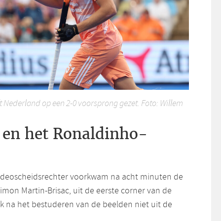
 Nederland op een 2-0 voorsprong gezet. Foto: Willem
 en het Ronaldinho-
videoscheidsrechter voorkwam na acht minuten de
imon Martin-Brisac, uit de eerste corner van de
ek na het bestuderen van de beelden niet uit de