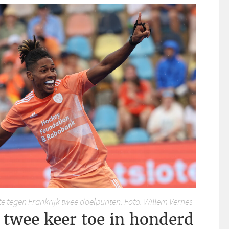
e tegen Frankrijk twee doelpunten. Foto: Willem Vernes
t twee keer toe in honderd