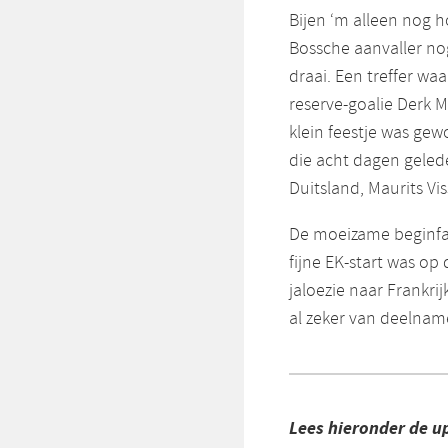
Bijen ‘m alleen nog 
Bossche aanvaller no
draai. Een treffer wa
reserve-goalie Derk 
klein feestje was gew
die acht dagen geled
Duitsland, Maurits Vis
De moeizame beginfa
fijne EK-start was op
jaloezie naar Frankrij
al zeker van deelname
Lees hieronder de u