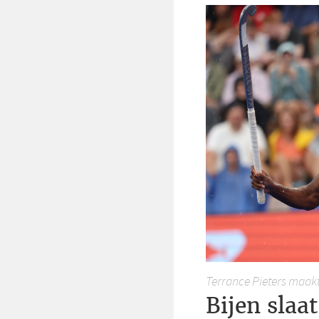
Terrance Pieters maakt
Bijen slaa