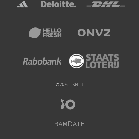
© 2026 – KNHB