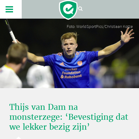
Foto: WorldSportPics/Christiaan Kotze
Thijs van Dam na
monsterzege: ‘Bevestiging dat
we lekker bezig zijn’